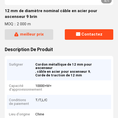
1
/
1
12 mm de diamètre nominal câble en acier pour
ascenseur 9 brin
MOQ：2 000 m
meilleur prix
Contactez
Description De Produit
Surligner
Cordon métallique de 12 mm pour
ascenseur
,
,
câble en acier pour ascenseur 9
Corde de traction de 12 mm
Capacité
10000+M+
d'approvisionnement
Conditions
T/T,L/C
de paiement
Lieu d'origine
Chine