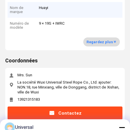
Nom de
Huayi
marque
Numéro de
9 × 19S + IWRC
modèle
Regardez plus
Coordonnées
Mrs. Sun
La société Wuxi Universal Steel Rope Co., Ltd. ajouter:
NON.18, rue Minxiang, ville de Donggang, district de Xishan,
ville de Wuxi
13921315183
Contactez
Universal