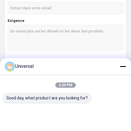
Exigence
Continuer
Universal
2:20 PM
Nos Catégories
Good day, what product are you looking for?
À La Maison
Produits
À Propos De
Visite De
Nous
L'usine