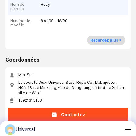
Nom de
Huayi
marque
Numéro de
8 × 19S + IWRC
modèle
Regardez plus
Coordonnées
Mrs. Sun
La société Wuxi Universal Steel Rope Co., Ltd. ajouter:
NON.18, rue Minxiang, ville de Donggang, district de Xishan,
ville de Wuxi
13921315183
Contactez
Universal