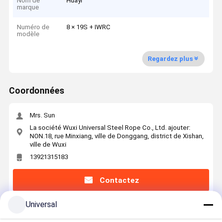
Nom de
Huayi
marque
Numéro de
8 × 19S + IWRC
modèle
Regardez plus
Coordonnées
Mrs. Sun
La société Wuxi Universal Steel Rope Co., Ltd. ajouter:
NON.18, rue Minxiang, ville de Donggang, district de Xishan,
ville de Wuxi
13921315183
Contactez
Universal