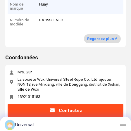
Nom de
Huayi
marque
Numéro de
8 × 19S + NFC
modèle
Regardez plus
Coordonnées
Mrs. Sun
La société Wuxi Universal Steel Rope Co., Ltd. ajouter:
NON.18, rue Minxiang, ville de Donggang, district de Xishan,
ville de Wuxi
13921315183
Contactez
Universal