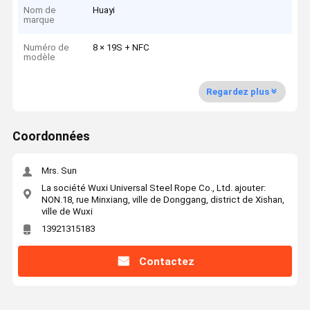
Nom de
Huayi
marque
Numéro de
8 × 19S + NFC
modèle
Regardez plus
Coordonnées
Mrs. Sun
La société Wuxi Universal Steel Rope Co., Ltd. ajouter:
NON.18, rue Minxiang, ville de Donggang, district de Xishan,
ville de Wuxi
13921315183
Contactez