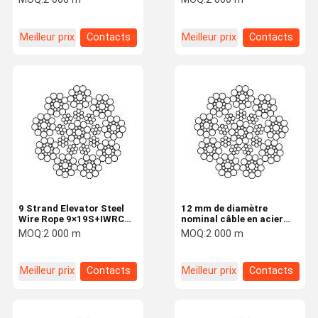
diamètre nominal
traction
Meilleur prix
Contacts
Meilleur prix
Contacts
9 Strand Elevator Steel
12 mm de diamètre
Wire Rope 9×19S+IWRC
nominal câble en acier
11mm Nominal Diameter
pour ascenseur 9 brin
MOQ:
2 000 m
MOQ:
2 000 m
Meilleur prix
Contacts
Meilleur prix
Contacts