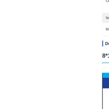
C
N
M
D
8*