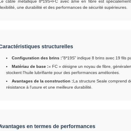
Le câble métallique 8*19S+FC avec âme en fibre est spécialement 
flexibilité, une durabilité et des performances de sécurité supérieures.
Caractéristiques structurelles
Configuration des brins :
"8*19S" indique 8 brins avec 19 fils pa
Matériau de base :
« FC » désigne un noyau de fibre, généralem
stockent l'huile lubrifiante pour des performances améliorées.
Avantages de la construction :
La structure Seale comprend des
résistance à l'usure et une meilleure durabilité.
Avantages en termes de performances