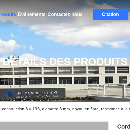
roduits
Événements
Contactez-nous
Citation
DÉTAILS DES PRODUITS
 construction 8 × 19S, diamètre 8 mm, noyau en fibre, résistance à l
Cord