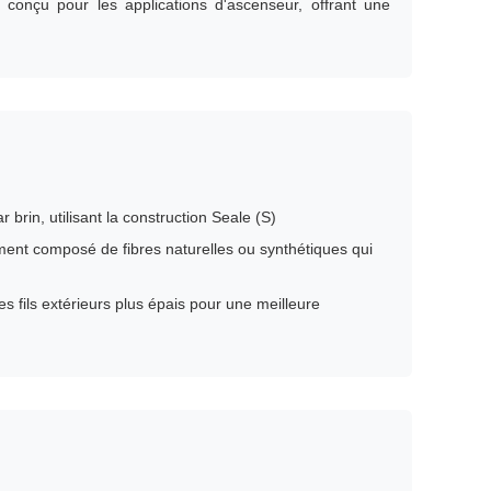
conçu pour les applications d'ascenseur, offrant une
r brin, utilisant la construction Seale (S)
ent composé de fibres naturelles ou synthétiques qui
 fils extérieurs plus épais pour une meilleure