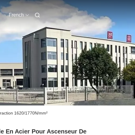
French
a traction 1620/1770N/mm²
e En Acier Pour Ascenseur De