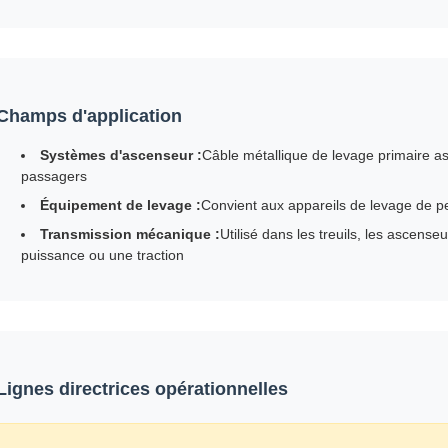
Champs d'application
Systèmes d'ascenseur :
Câble métallique de levage primaire as
passagers
Équipement de levage :
Convient aux appareils de levage de pet
Transmission mécanique :
Utilisé dans les treuils, les ascens
puissance ou une traction
Lignes directrices opérationnelles