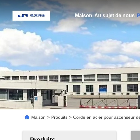
Maison
Au sujet de nous
P
Maison
>
Produits
>
Corde en acier pour ascenseur de
Produits