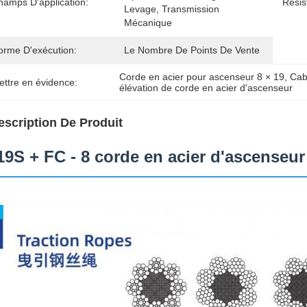
hamps D'application:
Résis
Levage, Transmission 
Mécanique
orme D'exécution:
Le Nombre De Points De Vente
Corde en acier pour ascenseur 8 × 19
, 
Cab
ettre en évidence:
élévation de corde en acier d'ascenseur
escription De Produit
19S + FC - 8 corde en acier d'ascenseur