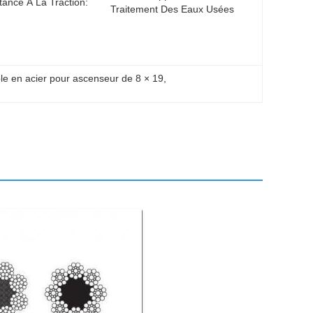
tance À La Traction:
Traitement Des Eaux Usées
le en acier pour ascenseur de 8 × 19
, 