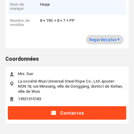
Nom de
Huayi
marque
Numéro de
8 × 19S + 8 × 7 + PP
modèle
Regardez plus
Coordonnées
Mrs. Sun
La société Wuxi Universal Steel Rope Co., Ltd. ajouter:
NON.18, rue Minxiang, ville de Donggang, district de Xishan,
ville de Wuxi
13921315183
Contactez