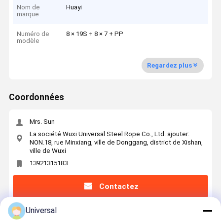
Nom de
Huayi
marque
Numéro de
8 × 19S + 8 × 7 + PP
modèle
Regardez plus
Coordonnées
Mrs. Sun
La société Wuxi Universal Steel Rope Co., Ltd. ajouter:
NON.18, rue Minxiang, ville de Donggang, district de Xishan,
ville de Wuxi
13921315183
Contactez
Universal