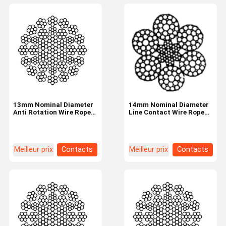
13mm Nominal Diameter
14mm Nominal Diameter
Anti Rotation Wire Rope
Line Contact Wire Rope
Industrial Tire 35W×7
6×29F-IWRC Industrial
Tire
Meilleur prix
Contacts
Meilleur prix
Contacts