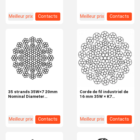
Meilleur prix
Contacts
Meilleur prix
Contacts
35 strands 35W×7 20mm
Corde de fil industriel de
Nominal Diameter
16 mm 35W × K7
Industrial Wire Rope
Machines de forage
rotatives 8 fils
Meilleur prix
Contacts
Meilleur prix
Contacts