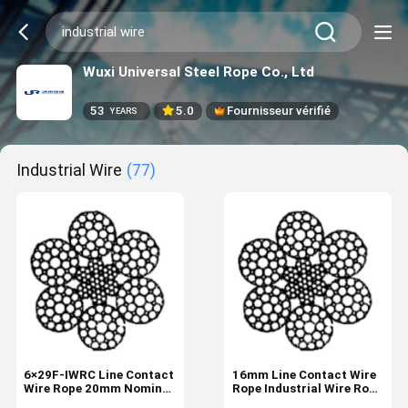
Wuxi Universal Steel Rope Co., Ltd
53
5.0
Fournisseur vérifié
YEARS
Industrial Wire
(77)
6×29F-IWRC Line Contact
16mm Line Contact Wire
Wire Rope 20mm Nominal
Rope Industrial Wire Rope
Diameter Industrial Wire
Supply 6×29F-IWRC