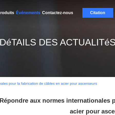
roduits
Événements
Contactez-nous
Citation
DéTAILS DES ACTUALITé
les pour la fabrication de câbles en acier pour ascenseurs
Répondre aux normes internationales po
acier pour asc