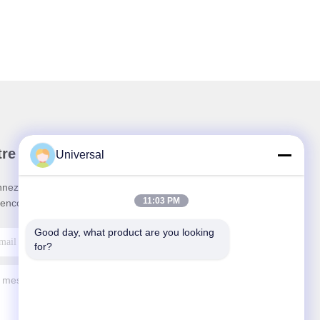
re newsletter
Universal
nez-vous à notre newsletter pour des réductions et
11:03 PM
 encore.
Good day, what product are you looking 
for?