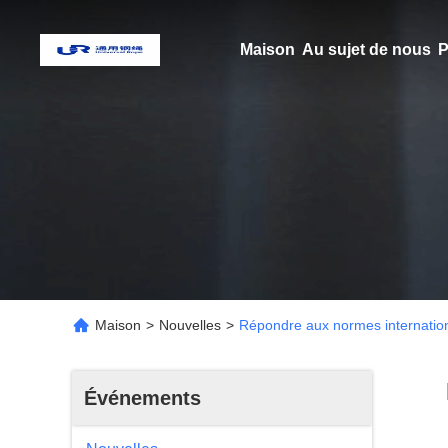
Maison
Au sujet de nous
P
Maison
>
Nouvelles
>
Répondre aux normes internationa
Événements