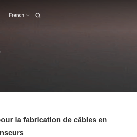
French
S
ur la fabrication de câbles en
enseurs